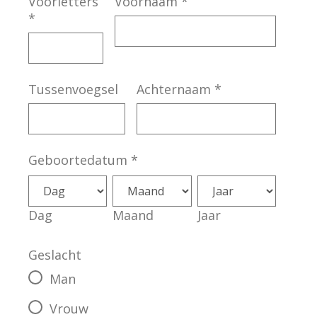
Voorletters
Voornaam
*
*
Tussenvoegsel
Achternaam
*
Geboortedatum
*
Dag
Maand
Jaar
Geslacht
Man
Vrouw