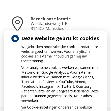
Bezoek onze locatie
Westlandseweg
1-B
3144CZ
Maassluis
Deze website gebruikt cookies
Wij gebruiken noodzakelijke cookies zodat deze
Neem contact op
website goed kan werken. Voor analytische
010-5912234
cookies en externe inhoud vragen wij uw
toestemming.
Voor analytische cookies werken wij samen met
Matomo en Google Analytics. Voor externe
Stuur ons een e-mail
inhoud werken wij samen met Google (Maps,
info@apotheekdejonge.nl
Translate en Reviews), YouTube, Vimeo,
Facebook, Instagram, X (Twitter), Qualizorg,
Patiëntenvertellen en ZorgkaartNederland. Deze
partijen kunnen gegevens zoals uw IP-adres
verwerken.
Via Cookie-instellingen onderaan de website