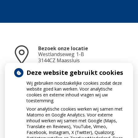
Bezoek onze locatie
Westlandseweg
1-B
3144CZ
Maassluis
Deze website gebruikt cookies
Wij gebruiken noodzakelijke cookies zodat deze
Neem contact op
website goed kan werken. Voor analytische
010-5912234
cookies en externe inhoud vragen wij uw
toestemming.
Voor analytische cookies werken wij samen met
Matomo en Google Analytics. Voor externe
Stuur ons een e-mail
inhoud werken wij samen met Google (Maps,
info@apotheekdejonge.nl
Translate en Reviews), YouTube, Vimeo,
Facebook, Instagram, X (Twitter), Qualizorg,