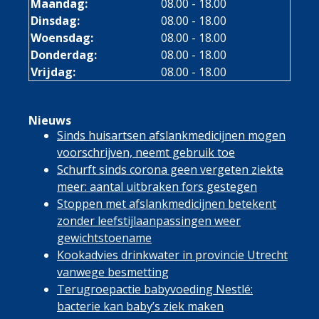
Maandag:
08.00 - 18.00
Dinsdag:
08.00 - 18.00
Woensdag:
08.00 - 18.00
Donderdag:
08.00 - 18.00
Vrijdag:
08.00 - 18.00
Nieuws
Sinds huisartsen afslankmedicijnen mogen
voorschrijven, neemt gebruik toe
Schurft sinds corona geen vergeten ziekte
meer: aantal uitbraken fors gestegen
Stoppen met afslankmedicijnen betekent
zonder leefstijlaanpassingen weer
gewichtstoename
Kookadvies drinkwater in provincie Utrecht
vanwege besmetting
Terugroepactie babyvoeding Nestlé:
bacterie kan baby’s ziek maken