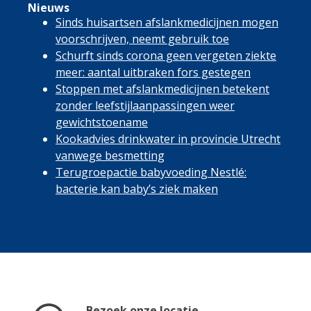
Nieuws
Sinds huisartsen afslankmedicijnen mogen
voorschrijven, neemt gebruik toe
Schurft sinds corona geen vergeten ziekte
meer: aantal uitbraken fors gestegen
Stoppen met afslankmedicijnen betekent
zonder leefstijlaanpassingen weer
gewichtstoename
Kookadvies drinkwater in provincie Utrecht
vanwege besmetting
Terugroepactie babyvoeding Nestlé:
bacterie kan baby’s ziek maken
Bezoek onze locatie