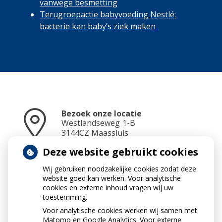
vanwege besmetting
Terugroepactie babyvoeding Nestlé:
bacterie kan baby’s ziek maken
Bezoek onze locatie
Westlandseweg
1-B
3144CZ
Maassluis
Deze website gebruikt cookies
Wij gebruiken noodzakelijke cookies zodat deze
Neem contact op
website goed kan werken. Voor analytische
010-5912234
cookies en externe inhoud vragen wij uw
toestemming.
Voor analytische cookies werken wij samen met
Matomo en Google Analytics. Voor externe