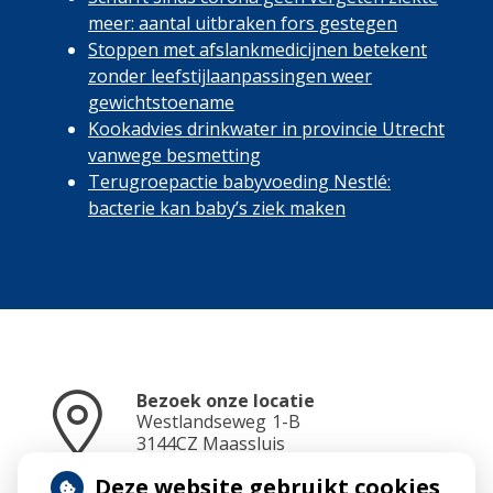
meer: aantal uitbraken fors gestegen
Stoppen met afslankmedicijnen betekent
zonder leefstijlaanpassingen weer
gewichtstoename
Kookadvies drinkwater in provincie Utrecht
vanwege besmetting
Terugroepactie babyvoeding Nestlé:
bacterie kan baby’s ziek maken
Bezoek onze locatie
Westlandseweg
1-B
3144CZ
Maassluis
Deze website gebruikt cookies