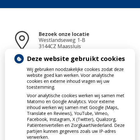
Bezoek onze locatie
Westlandseweg
1-B
3144CZ
Maassluis
Deze website gebruikt cookies
Wij gebruiken noodzakelijke cookies zodat deze
Neem contact op
website goed kan werken. Voor analytische
010-5912234
cookies en externe inhoud vragen wij uw
toestemming.
Voor analytische cookies werken wij samen met
Matomo en Google Analytics. Voor externe
Stuur ons een e-mail
inhoud werken wij samen met Google (Maps,
info@apotheekdejonge.nl
Translate en Reviews), YouTube, Vimeo,
Facebook, Instagram, X (Twitter), Qualizorg,
Patiëntenvertellen en ZorgkaartNederland. Deze
partijen kunnen gegevens zoals uw IP-adres
verwerken.