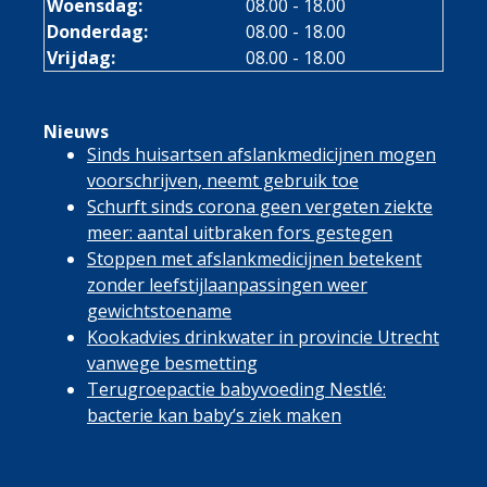
Woensdag:
08.00 - 18.00
Donderdag:
08.00 - 18.00
Vrijdag:
08.00 - 18.00
Nieuws
Sinds huisartsen afslankmedicijnen mogen
voorschrijven, neemt gebruik toe
Schurft sinds corona geen vergeten ziekte
meer: aantal uitbraken fors gestegen
Stoppen met afslankmedicijnen betekent
zonder leefstijlaanpassingen weer
gewichtstoename
Kookadvies drinkwater in provincie Utrecht
vanwege besmetting
Terugroepactie babyvoeding Nestlé:
bacterie kan baby’s ziek maken