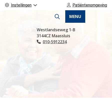
Instellingen
Patiëntenomgeving
MENU
Hoofdmenu
Westlandseweg
1-B
3144CZ
Maassluis
010-5912234
Tel: