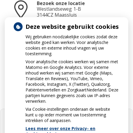
Bezoek onze locatie
Westlandseweg
1-B
3144CZ
Maassluis
Deze website gebruikt cookies
Wij gebruiken noodzakelijke cookies zodat deze
Neem contact op
website goed kan werken. Voor analytische
010-5912234
cookies en externe inhoud vragen wij uw
toestemming.
Voor analytische cookies werken wij samen met
Matomo en Google Analytics. Voor externe
Stuur ons een e-mail
inhoud werken wij samen met Google (Maps,
info@apotheekdejonge.nl
Translate en Reviews), YouTube, Vimeo,
Facebook, Instagram, X (Twitter), Qualizorg,
Patiëntenvertellen en ZorgkaartNederland. Deze
partijen kunnen gegevens zoals uw IP-adres
verwerken.
Via Cookie-instellingen onderaan de website
kunt u op ieder moment uw toestemming
intrekken of aanpassen.
Lees meer over onze Privacy- en