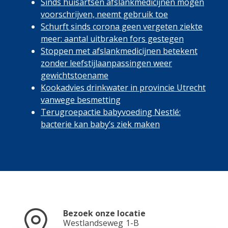
Sinds huisartsen afslankmedicijnen mogen
voorschrijven, neemt gebruik toe
Schurft sinds corona geen vergeten ziekte
meer: aantal uitbraken fors gestegen
Stoppen met afslankmedicijnen betekent
zonder leefstijlaanpassingen weer
gewichtstoename
Kookadvies drinkwater in provincie Utrecht
vanwege besmetting
Terugroepactie babyvoeding Nestlé:
bacterie kan baby’s ziek maken
Bezoek onze locatie
Westlandseweg
1-B